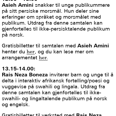
Asieh Amini
snakker til unge publikummere
på sitt persiske morsmål. Hun deler sine
erfaringer om språket og morsmålet med
publikum. Utdrag fra denne samtalen kan
gjenfortelles til ikke-persisktalende publikum
på norsk.
Gratisbilletter til samtalen med
Asieh Amini
henter du
her
, og du kan lese mer om
arrangementet
her.
13.15-14.00:
Rais Neza Boneza
inviterer barn og unge til å
delta i interaktiv afrikansk fortelling/poesi og
vuggevise på swahili og lingala. Utdrag fra
denne samtalen kan gjenfortelles til ikke-
swahili- og lingaltalende publikum på norsk
og engelsk.
Gratisbilletter til verksted med
Rais Neza