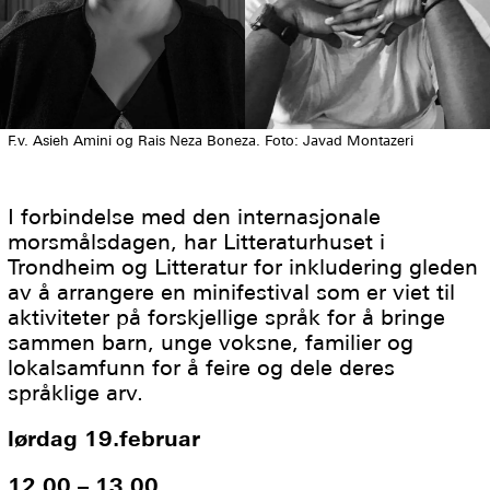
F.v. Asieh Amini og Rais Neza Boneza. Foto: Javad Montazeri
I forbindelse med den internasjonale
morsmålsdagen, har Litteraturhuset i
Trondheim og Litteratur for inkludering gleden
av å arrangere en minifestival som er viet til
aktiviteter på forskjellige språk for å bringe
sammen barn, unge voksne, familier og
lokalsamfunn for å feire og dele deres
språklige arv.
lørdag 19.februar
12.00 – 13.00