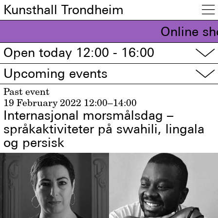
Kunsthall Trondheim

Online sh
Open today 12:00 - 16:00
▽
Upcoming events
▽
Past event
19 February 2022
12:00–14:00
Internasjonal morsmålsdag –
språkaktiviteter på swahili, lingala
og persisk