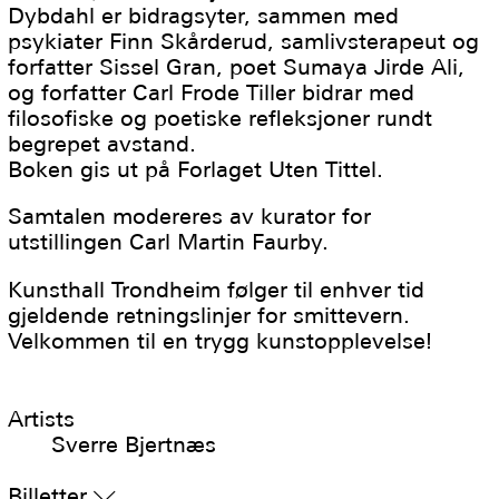
Dybdahl er bidragsyter, sammen med
psykiater Finn Skårderud, samlivsterapeut og
forfatter Sissel Gran, poet Sumaya Jirde Ali,
og forfatter Carl Frode Tiller bidrar med
filosofiske og poetiske refleksjoner rundt
begrepet avstand.
Boken gis ut på Forlaget Uten Tittel.
Samtalen modereres av kurator for
utstillingen Carl Martin Faurby.
Kunsthall Trondheim følger til enhver tid
gjeldende retningslinjer for smittevern.
Velkommen til en trygg kunstopplevelse!
Artists
Sverre Bjertnæs
Billetter
▿