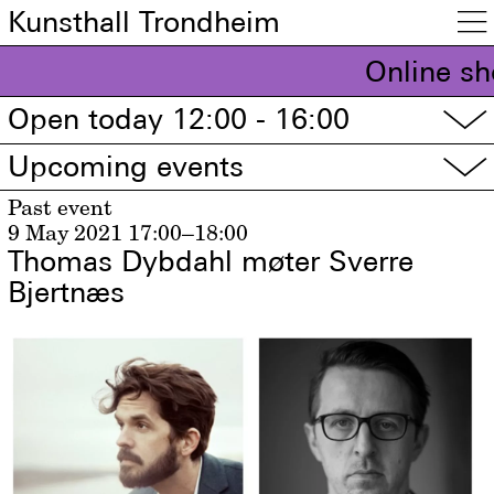
Kunsthall Trondheim

Online sh
Open today 12:00 - 16:00
▽
Upcoming events
▽
Past event
9 May 2021
17:00–18:00
Thomas Dybdahl møter Sverre
Bjertnæs