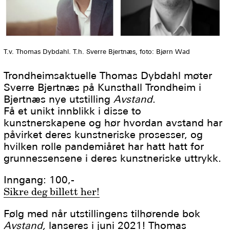
T.v. Thomas Dybdahl. T.h. Sverre Bjertnæs, foto: Bjørn Wad
Trondheimsaktuelle Thomas Dybdahl møter
Sverre Bjertnæs på Kunsthall Trondheim i
Bjertnæs nye utstilling
Avstand
.
Få et unikt innblikk i disse to
kunstnerskapene og hør hvordan avstand har
påvirket deres kunstneriske prosesser, og
hvilken rolle pandemiåret har hatt hatt for
grunnessensene i deres kunstneriske uttrykk.
Inngang: 100,-
Sikre deg billett her!
Følg med når utstillingens tilhørende bok
Avstand,
lanseres i juni 2021! Thomas