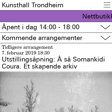
Kunsthall Trondheim

Nettbutikk
Åpent i dag 14:00 - 18:00
▽
Kommende arrangementer
▽
Tidligere arrangement
7. februar 2019
18:30
Utstillingsåpning: Å så Somankidi
Coura. Et skapende arkiv