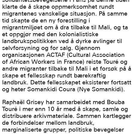
klarte de å skape oppmerksomhet rundt
migrantenes vanskelige situasjon. På samme
tid skapte de en ny forestilling i
migrantmiljøet om å dra tilbake til Mali, og ta
et oppgjør med den kolonialistiske
landbrukspolitikken ved å dyrke avlinger til
selvforsyning og for salg. Gjennom
organisasjonen ACTAF (Cultural Association
of African Workers in France) reiste Touré og
andre migranter tilbake til Mali i et forsøk på å
skape et fellesskap rundt bærekraftig
landbruk. Dette fellesskapet eksisterer fortsatt
og heter Somankidi Coura (Nye Somankidi).
Raphaël Grisey har samarbeidet med Bouba
Touré i mer enn 10 år med å skape, samle og
distribuere arkivmateriale. Sammen kartlegger
de forbindelser mellom landbruk,
marginaliserte grupper, politiske bevegelser