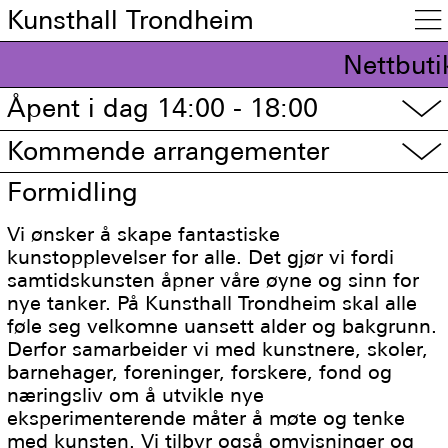
Kunsthall Trondheim

Nettbuti
Åpent i dag 14:00 - 18:00
▽
Kommende arrangementer
▽
Formidling
Vi ønsker å skape fantastiske
kunstopplevelser for alle. Det gjør vi fordi
samtidskunsten åpner våre øyne og sinn for
nye tanker. På Kunsthall Trondheim skal alle
føle seg velkomne uansett alder og bakgrunn.
Derfor samarbeider vi med kunstnere, skoler,
barnehager, foreninger, forskere, fond og
næringsliv om å utvikle nye
eksperimenterende måter å møte og tenke
med kunsten. Vi tilbyr også omvisninger og