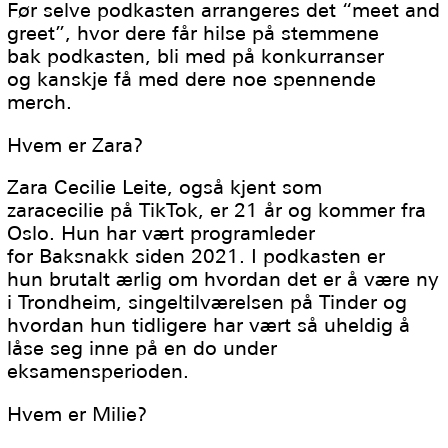
Før selve podkasten arrangeres det “meet and
greet”, hvor dere får hilse på stemmene
bak podkasten, bli med på konkurranser
og kanskje få med dere noe spennende
merch.
Hvem er Zara?
Zara Cecilie Leite, også kjent som
zaracecilie på TikTok, er 21 år og kommer fra
Oslo. Hun har vært programleder
for Baksnakk siden 2021. I podkasten er
hun brutalt ærlig om hvordan det er å være ny
i Trondheim, singeltilværelsen på Tinder og
hvordan hun tidligere har vært så uheldig å
låse seg inne på en do under
eksamensperioden.
Hvem er Milie?