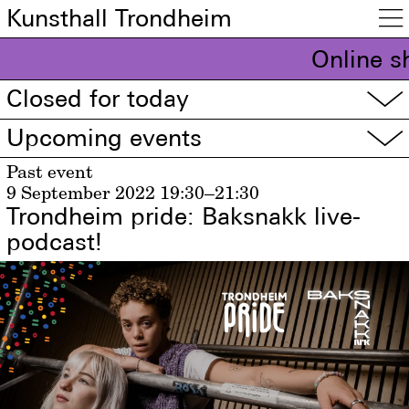
Kunsthall Trondheim

Online s
Closed for today
▽
Upcoming events
▽
Past event
9 September 2022
19:30–21:30
Trondheim pride: Baksnakk live-
podcast!