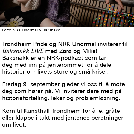
Foto: NRK Unormal // Baksnakk
Trondheim Pride og NRK Unormal inviterer til
Baksnakk LIVE
med Zara og Milie!
Baksnakk er en NRK-podkast som tar
deg med inn på jenterommet for å dele
historier om livets store og små kriser.
Fredag 9. september gleder vi oss til å møte
deg som hører på. Vi inviterer dere med på
historiefortelling, leker og problemløsning.
Kom til Kunsthall Trondheim for å le, gråte
eller klappe i takt med jentenes beretninger
om livet.