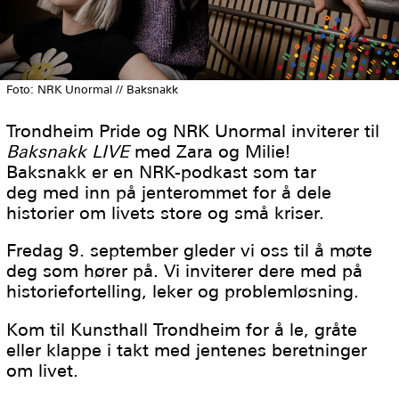
Foto: NRK Unormal // Baksnakk
Trondheim Pride og NRK Unormal inviterer til
Baksnakk LIVE
med Zara og Milie!
Baksnakk er en NRK-podkast som tar
deg med inn på jenterommet for å dele
historier om livets store og små kriser.
Fredag 9. september gleder vi oss til å møte
deg som hører på. Vi inviterer dere med på
historiefortelling, leker og problemløsning.
Kom til Kunsthall Trondheim for å le, gråte
eller klappe i takt med jentenes beretninger
om livet.