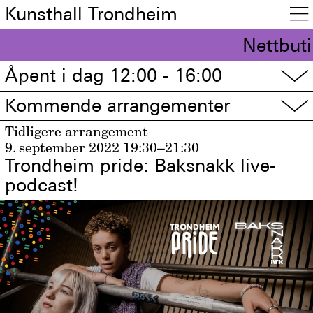
Kunsthall Trondheim

Nettbuti
Åpent i dag 12:00 - 16:00
▽
Kommende arrangementer
▽
Tidligere arrangement
9. september 2022
19:30–21:30
Trondheim pride: Baksnakk live-
podcast!