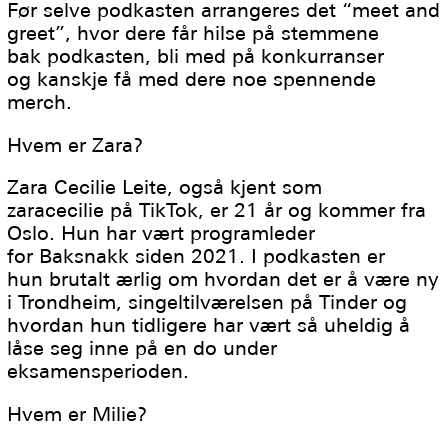
Før selve podkasten arrangeres det “meet and
greet”, hvor dere får hilse på stemmene
bak podkasten, bli med på konkurranser
og kanskje få med dere noe spennende
merch.
Hvem er Zara?
Zara Cecilie Leite, også kjent som
zaracecilie på TikTok, er 21 år og kommer fra
Oslo. Hun har vært programleder
for Baksnakk siden 2021. I podkasten er
hun brutalt ærlig om hvordan det er å være ny
i Trondheim, singeltilværelsen på Tinder og
hvordan hun tidligere har vært så uheldig å
låse seg inne på en do under
eksamensperioden.
Hvem er Milie?