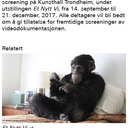
screening på Kunsthall Trondheim, under
utstillingen
Et Nytt Vi
, fra 14. september til
21. desember, 2017. Alle deltagere vil bli bedt
om å gi tillatelse for fremtidige screeninger av
videodokumentasjonen.
Relatert
Et Nytt Vi
→