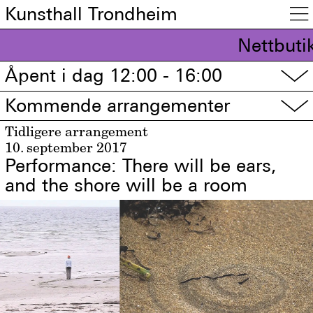
Kunsthall Trondheim

Nettbuti
Åpent i dag 12:00 - 16:00
▽
Kommende arrangementer
▽
Tidligere arrangement
10. september 2017
Performance: There will be ears,
and the shore will be a room