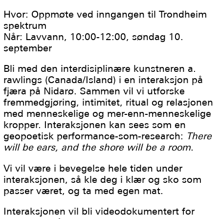
Hvor: Oppmøte ved inngangen til Trondheim
spektrum
Når: Lavvann, 10:00-12:00, søndag 10.
september
Bli med den interdisiplinære kunstneren a.
rawlings (Canada/Island) i en interaksjon på
fjæra på Nidarø. Sammen vil vi utforske
fremmedgjøring, intimitet, ritual og relasjonen
med menneskelige og mer-enn-menneskelige
kropper. Interaksjonen kan sees som en
geopoetisk performance-som-research:
There
will be ears, and the shore will be a room
.
Vi vil være i bevegelse hele tiden under
interaksjonen, så kle deg i klær og sko som
passer været, og ta med egen mat.
Interaksjonen vil bli videodokumentert for