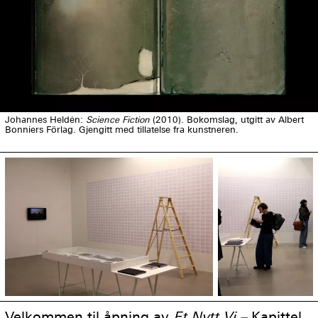
Johannes Heldén:
Science Fiction
(2010). Bokomslag, utgitt av Albert
Bonniers Förlag. Gjengitt med tillatelse fra kunstneren.
Velkommen til åpning av
Et Nytt Vi –
Kapittel