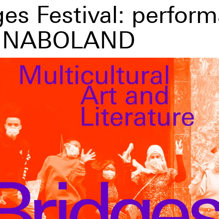
ges Festival: perfor
 NABOLAND