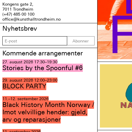
Kongens gate 2,
7011 Trondheim
(+47) 485 00 100
office@kunsthalltrondheim.no
Nyhetsbrev
Abonner
Kommende arrangementer
27. august 2026
17:30–19:30
Stories by the Spoonful #6
29. august 2026
12:00–23:00
BLOCK PARTY
11.–12. september 2026
Black History Month Norway /
Imot velvillige hender: gjeld,
arv og reparasjoner
11. september 2026