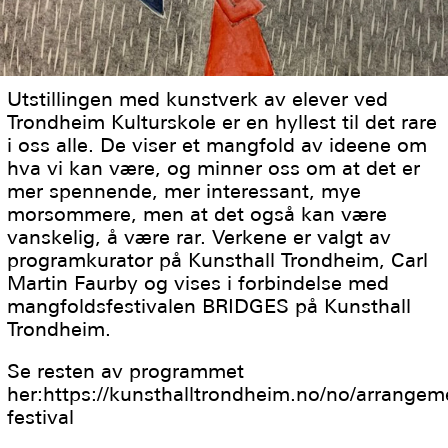
Utstillingen med kunstverk av elever ved
Trondheim Kulturskole er en hyllest til det rare
i oss alle. De viser et mangfold av ideene om
hva vi kan være, og minner oss om at det er
mer spennende, mer interessant, mye
morsommere, men at det også kan være
vanskelig, å være rar. Verkene er valgt av
programkurator på Kunsthall Trondheim, Carl
Martin Faurby og vises i forbindelse med
mangfoldsfestivalen BRIDGES på Kunsthall
Trondheim.
Se resten av programmet
her:https://kunsthalltrondheim.no/no/arrangem
festival