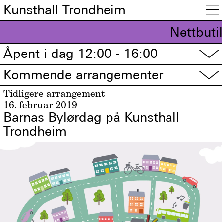
Kunsthall Trondheim

Nettbuti
Åpent i dag 12:00 - 16:00
▽
Kommende arrangementer
▽
Tidligere arrangement
16. februar 2019
Barnas Bylørdag på Kunsthall
Trondheim