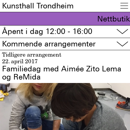
Kunsthall Trondheim

Nettbutik
Åpent i dag 12:00 - 16:00
▽
Kommende arrangementer
▽
Tidligere arrangement
22. april 2017
Familiedag med Aimée Zito Lema
og ReMida