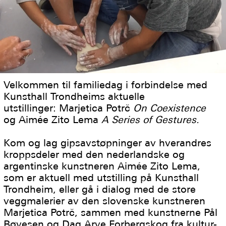
Velkommen til familiedag i forbindelse med
Kunsthall Trondheims aktuelle
utstillinger: Marjetica Potrč
On Coexistence
og Aimée Zito Lema
A Series of Gestures.
Kom og lag gipsavstøpninger av hverandres
kroppsdeler med den nederlandske og
argentinske kunstneren Aimée Zito Lema,
som er aktuell med utstilling på Kunsthall
Trondheim, eller gå i dialog med de store
veggmalerier av den slovenske kunstneren
Marjetica Potrč, sammen med kunstnerne Pål
Bøyesen og Dag Arve Forbergskog fra kultur-