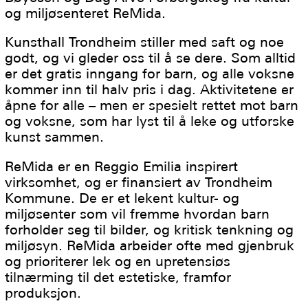
og miljøsenteret ReMida.
Kunsthall Trondheim stiller med saft og noe
godt, og vi gleder oss til å se dere. Som alltid
er det gratis inngang for barn, og alle voksne
kommer inn til halv pris i dag. Aktivitetene er
åpne for alle – men er spesielt rettet mot barn
og voksne, som har lyst til å leke og utforske
kunst sammen.
ReMida er en Reggio Emilia inspirert
virksomhet, og er finansiert av Trondheim
Kommune. De er et lekent kultur- og
miljøsenter som vil fremme hvordan barn
forholder seg til bilder, og kritisk tenkning og
miljøsyn. ReMida arbeider ofte med gjenbruk
og prioriterer lek og en upretensiøs
tilnærming til det estetiske, framfor
produksjon.