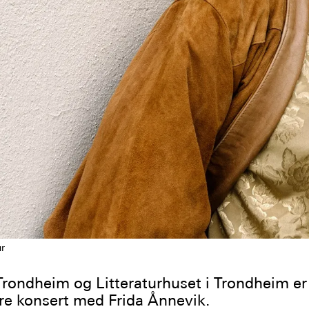
r
Trondheim og Litteraturhuset i Trondheim er 
re konsert med Frida Ånnevik.