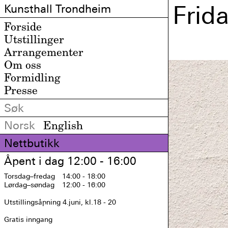
Frid
Kunsthall Trondheim
Forside
Utstillinger
Arrangementer
Om oss
Formidling
Presse
Norsk
English
Nettbutikk
Åpent i dag 12:00 - 16:00
Torsdag
–fredag
14:00 - 18:00
Lørdag
–søndag
12:00 - 16:00
Utstillingsåpning 4.juni, kl.18 - 20

Gratis inngang