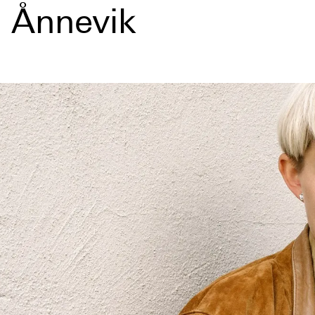
a Ånnevik