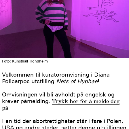
Foto: Kunsthall Trondheim
Velkommen til kuratoromvisning i Diana
Policarpos utstilling
Nets of Hyphae
!
Omvisningen vil bli avholdt på engelsk og
krever påmelding.
Trykk her for å melde deg
på
I en tid der abortrettigheter står i fare i Polen,
USA og andre steder, setter denne utstillingen