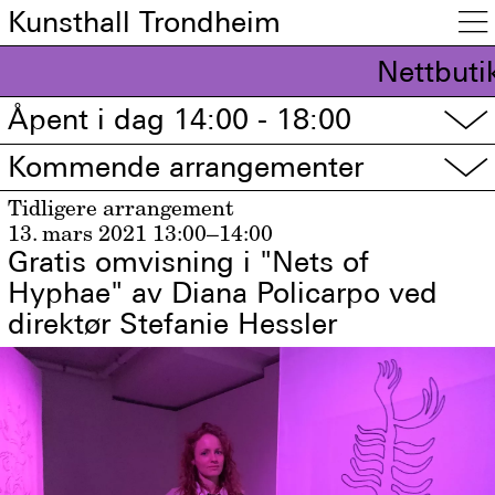
Kunsthall Trondheim

Nettbuti
Åpent i dag 14:00 - 18:00
▽
Kommende arrangementer
▽
Tidligere arrangement
13. mars 2021
13:00–14:00
Gratis omvisning i "Nets of
Hyphae" av Diana Policarpo ved
direktør Stefanie Hessler