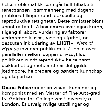
helseproblematikk som går helt tilbake til
renessansen i sammenheng med dagens
problemstillinger rundt seksuelle og
reproduktive rettigheter. Dette omfatter blant
annet retten til å bestemme over egen kropp,
tilgang til abort, vurdering av faktorer
vedrørende klasse, rase og uførhet, og
dessuten inkludering av LHBTI+.
Nets of
Hyphae
inviterer publikum til å tenke over
paralleller mellom soppens livssyklus,
politikken rundt reproduktiv helse samt
usikkerhet og motstand når det gjelder
jordmødre, helbredere og bønders kunnskap
og ekspertise.
Diana Policarpo
er en visuell kunstner og
komponist med en Master of Fine Arts-grad
fra Goldsmiths College ved University of
London. Et utvalg nylige utstillinger og