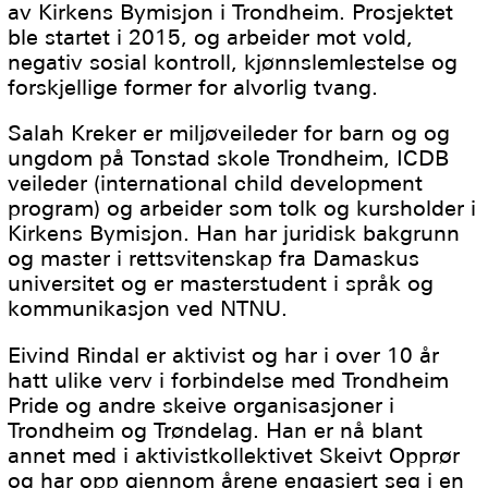
av Kirkens Bymisjon i Trondheim. Prosjektet
ble startet i 2015, og arbeider mot vold,
negativ sosial kontroll, kjønnslemlestelse og
forskjellige former for alvorlig tvang.
Salah Kreker er miljøveileder for barn og og
ungdom på Tonstad skole Trondheim, ICDB
veileder (international child development
program) og arbeider som tolk og kursholder i
Kirkens Bymisjon. Han har juridisk bakgrunn
og master i rettsvitenskap fra Damaskus
universitet og er masterstudent i språk og
kommunikasjon ved NTNU.
Eivind Rindal er aktivist og har i over 10 år
hatt ulike verv i forbindelse med Trondheim
Pride og andre skeive organisasjoner i
Trondheim og Trøndelag. Han er nå blant
annet med i aktivistkollektivet Skeivt Opprør
og har opp gjennom årene engasjert seg i en