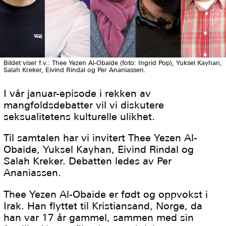
Bildet viser f.v.: Thee Yezen Al-Obaide (foto: Ingrid Pop), Yuksel Kayhan,
Salah Kreker, Eivind Rindal og Per Ananiassen.
I vår januar-episode i rekken av
mangfoldsdebatter vil vi diskutere
seksualitetens kulturelle ulikhet.
Til samtalen har vi invitert Thee Yezen Al-
Obaide, Yuksel Kayhan, Eivind Rindal og
Salah Kreker. Debatten ledes av Per
Ananiassen.
Thee Yezen Al-Obaide er født og oppvokst i
Irak. Han flyttet til Kristiansand, Norge, da
han var 17 år gammel, sammen med sin