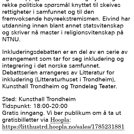
rekke politiske spørsmål knyttet til skeives
rettigheter i samfunnet og til den
fremvoksende høyreekstremismen. Eivind har
utdanning innen blant annet statsvitenskap
og skriver nå master i religionsvitenskap på
NTNU.
Inkluderingsdebatten er en del av en serie av
arrangement som tar for seg inkludering og
integrering i det norske samfunnet.
Debattserien arrangeres av Litteratur for
inkludering (Litteraturhuset i Trondheim),
Kunsthall Trondheim og Trøndelag Teater.
Sted: Kunsthall Trondheim
Tidspunkt: 18:00-20:00
Gratis inngang. Vi ber publikum om å ta ut
gratisbilletter via
Hoopla
:
https://litthustrd.hoopla.no/sales/1785231881