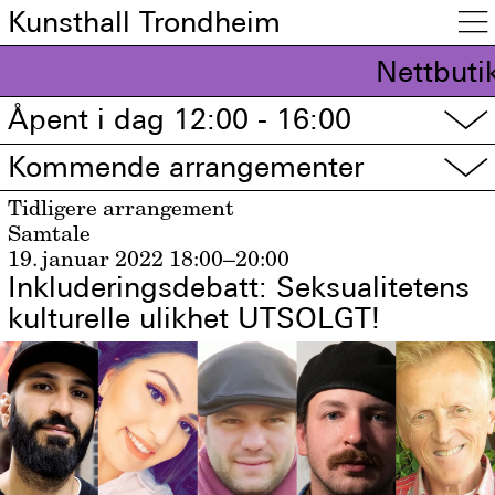
Kunsthall Trondheim

Nettbuti
Åpent i dag 12:00 - 16:00
▽
Kommende arrangementer
▽
Tidligere arrangement
Samtale
19. januar 2022
18:00–20:00
Inkluderingsdebatt: Seksualitetens
kulturelle ulikhet UTSOLGT!