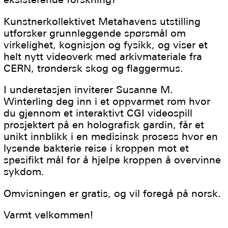
Kunstnerkollektivet Metahavens utstilling
utforsker grunnleggende spørsmål om
virkelighet, kognisjon og fysikk, og viser et
helt nytt videoverk med arkivmateriale fra
CERN, trøndersk skog og flaggermus.
I underetasjen inviterer Susanne M.
Winterling deg inn i et oppvarmet rom hvor
du gjennom et interaktivt CGI videospill
prosjektert på en holografisk gardin, får et
unikt innblikk i en medisinsk prosess hvor en
lysende bakterie reise i kroppen mot et
spesifikt mål for å hjelpe kroppen å overvinne
sykdom.
Omvisningen er gratis, og vil foregå på norsk.
Varmt velkommen!