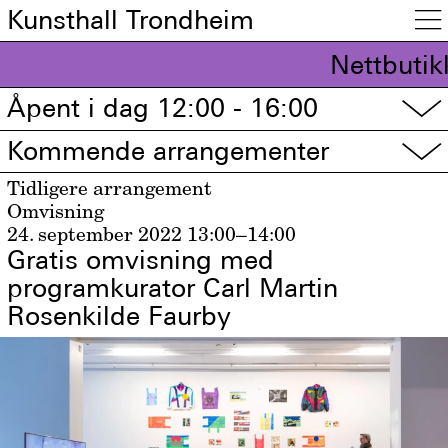
Kunsthall Trondheim

Nettbutik
Åpent i dag 12:00 - 16:00
▽
Kommende arrangementer
▽
Tidligere arrangement
Omvisning
24. september 2022
13:00–14:00
Gratis omvisning med
programkurator Carl Martin
Rosenkilde Faurby