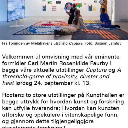
Fra åpningen av Metahavens utstilling
Capture.
Foto: Susann Jamtøy
Velkommen til omvisning med vår eminente
formidler Carl Martin Rosenkilde Faurby i
begge våre aktuelle utstillinger
Capture
og
A
threshold-game of proximity, cluster and
heat
lørdag 24. september kl. 13.
Høstens to store utstillinger på Kunsthallen er
begge uttrykk for hvordan kunst og forskning
kan utfylle hverandre; Hvordan kan kunsten
utforske og spekulere i vitenskapelige funn,
og gjennom dette tilgjengeliggjøre
eksisterende forskning?