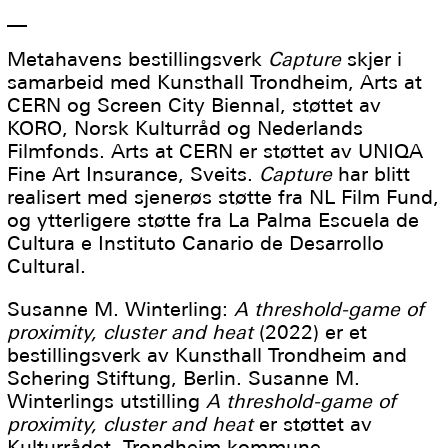
__
Metahavens bestillingsverk
Capture
skjer i
samarbeid med Kunsthall Trondheim, Arts at
CERN og Screen City Biennal, støttet av
KORO, Norsk Kulturråd og Nederlands
Filmfonds. Arts at CERN er støttet av UNIQA
Fine Art Insurance, Sveits.
Capture
har blitt
realisert med sjenerøs støtte fra NL Film Fund,
og ytterligere støtte fra La Palma Escuela de
Cultura e Instituto Canario de Desarrollo
Cultural.
Susanne M. Winterling:
A threshold-game of
proximity, cluster and heat
(2022) er et
bestillingsverk av Kunsthall Trondheim and
Schering Stiftung, Berlin. Susanne M.
Winterlings utstilling
A threshold-game of
proximity, cluster and heat
er støttet av
Kulturrådet, Trondheim kommune,