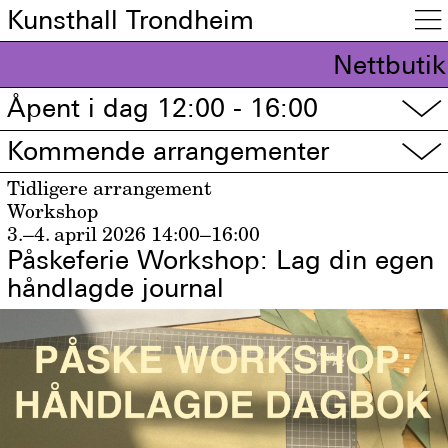
Kunsthall Trondheim

Nettbutik
Åpent i dag 12:00 - 16:00
▽
Kommende arrangementer
▽
Tidligere arrangement
Workshop
3.–4. april 2026
14:00–16:00
Påskeferie Workshop: Lag din egen
håndlagde journal