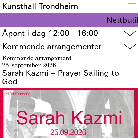
Kunsthall Trondheim

Nettbuti
Åpent i dag 12:00 - 16:00
▽
Kommende arrangementer
▽
Kommende arrangement
25. september 2026
Sarah Kazmi – Prayer Sailing to
God