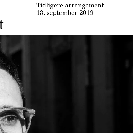
Tidligere arrangement
13. september 2019
t