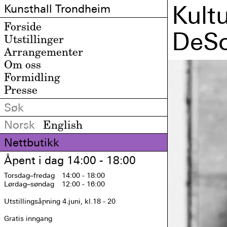
Kult
Kunsthall Trondheim
Forside
DeSo
Utstillinger
Arrangementer
Om oss
Formidling
Presse
Norsk
English
Nettbutikk
Åpent i dag 14:00 - 18:00
Torsdag
–fredag
14:00 - 18:00
Lørdag
–søndag
12:00 - 16:00
Utstillingsåpning 4.juni, kl.18 - 20

Gratis inngang