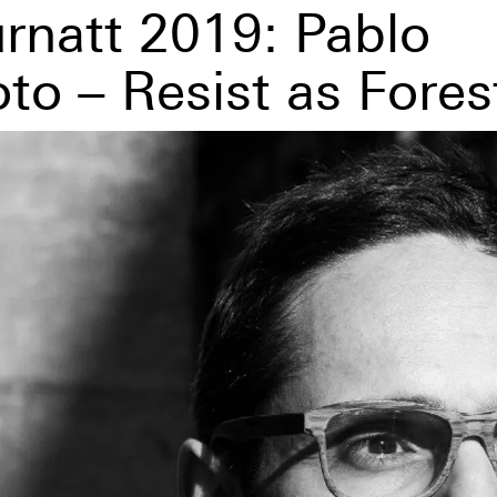
urnatt 2019: Pablo
to – Resist as Fores