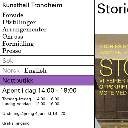
Stor
Kunsthall Trondheim
Forside
Utstillinger
Arrangementer
Om oss
Formidling
Presse
Norsk
English
Nettbutikk
Åpent i dag 14:00 - 18:00
Torsdag
–fredag
14:00 - 18:00
Lørdag
–søndag
12:00 - 16:00
Utstillingsåpning 4.juni, kl.18 - 20

Gratis inngang