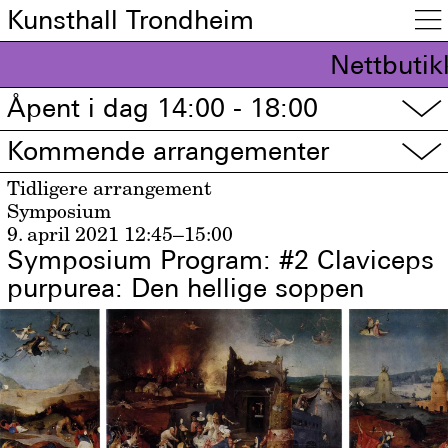
Kunsthall Trondheim

Nettbutikk
Åpent i dag 14:00 - 18:00
▽
Kommende arrangementer
▽
Tidligere arrangement
Symposium
9. april 2021
12:45–15:00
Symposium Program: #2 Claviceps
purpurea: Den hellige soppen