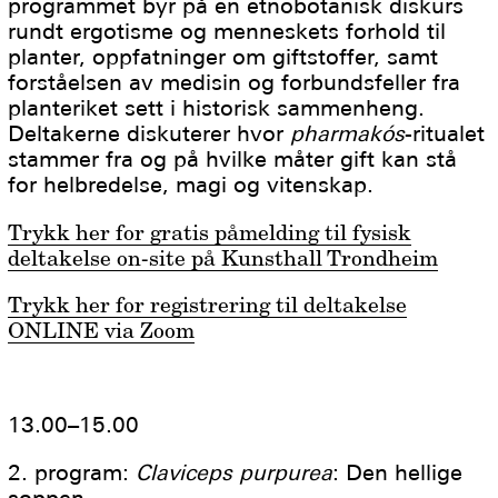
programmet byr på en etnobotanisk diskurs
rundt ergotisme og menneskets forhold til
planter, oppfatninger om giftstoffer, samt
forståelsen av medisin og forbundsfeller fra
planteriket sett i historisk sammenheng.
Deltakerne diskuterer hvor
pharmakós
-ritualet
stammer fra og på hvilke måter gift kan stå
for helbredelse, magi og vitenskap.
Trykk her for gratis påmelding til fysisk
deltakelse on-site på Kunsthall Trondheim​
Trykk her for registrering til deltakelse
ONLINE via Zoom
​ ​ ​ ​ ​ ​ ​ ​ ​ ​ ​ ​
13.00–15.00
2. program:
Claviceps purpurea
: Den hellige
soppen