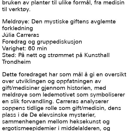
bruken av planter til ulike formål, fra medisin
til verktøy.
Meldrøye: Den mystiske giftens avglemte
forkledning
Júlia Carreras
Foredrag og gruppediskusjon
Varighet: 60 min
Sted: På nett og strømmet på Kunsthall
Trondheim
Dette foredraget har som mål å gi en oversikt
over utviklingen og oppfatningen av
gift/medisiner gjennom historien, med
meldrøye som ledemotivet som symboliserer
en slik forvandling. Carreras analyserer
soppens tidlige rolle som gift/medisin, dens
plass i de De elevsinske mysterier,
sammenhengen mellom heksekunst og
ergotismeepidemier i middelalderen, og