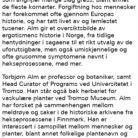
de fleste kornarter. Forgiftning hos mennesker
har forekommet ofte gjennom Europas
historie, og har tatt livet av og lemlestet
tusener. Alm gir et oversiktsbilde av
ergotismens historie i Norge, fra tidlige
hentydninger i sagaene til et rikt utvalg av de
uforutsigbare, men også umiskjennelige og
ofte grusomme symptomene nevnt i
hekseprosessene, med mer.
Torbjørn Alm er professor og botaniker, samt
Head Curator of Programs ved Universitetet i
Tromsø. Han står også bak herbariet for
vaskulære planter ved Tromsø Museum. Alm
har forsket på sammenhengen mellom
meldrøye og saker i de historiske arkivene fra
hekseprosessene i Finnmark. Han er
interessert i samspillet mellom mennesker og
planter, blant annet folkelige plantenavn og