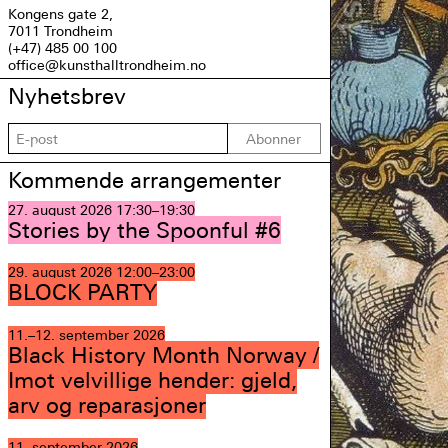
Kongens gate 2,
7011 Trondheim
(+47) 485 00 100
office@kunsthalltrondheim.no
Nyhetsbrev
Abonner
Kommende arrangementer
27. august 2026
17:30–19:30
Stories by the Spoonful #6
29. august 2026
12:00–23:00
BLOCK PARTY
11.–12. september 2026
Black History Month Norway /
Imot velvillige hender: gjeld,
arv og reparasjoner
11. september 2026