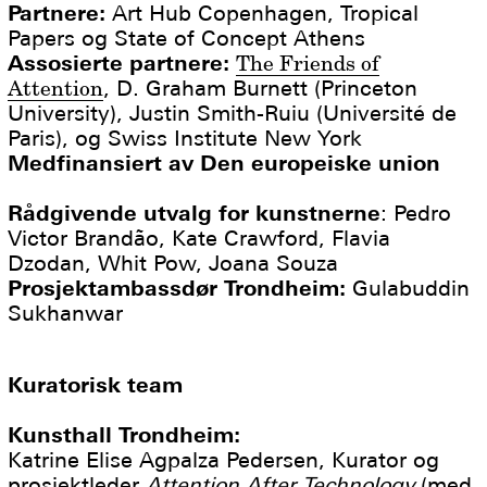
Partnere:
Art Hub Copenhagen, Tropical
Papers og State of Concept Athens
Assosierte partnere:
The Friends of
Attention
, D. Graham Burnett (Princeton
University), Justin Smith-Ruiu (Université de
Paris), og Swiss Institute New York
Medfinansiert av Den europeiske union
Rådgivende utvalg for kunstnerne
: Pedro
Victor Brandão, Kate Crawford, Flavia
Dzodan, Whit Pow, Joana Souza
Prosjektambassdør Trondheim:
Gulabuddin
Sukhanwar
Kuratorisk team
Kunsthall Trondheim:
Katrine Elise Agpalza Pedersen, Kurator og
prosjektleder
Attention After Technology
(med