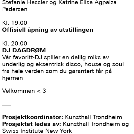
Stefanie Hessler og Katrine Elise Agpalza
Pedersen
Kl. 19.00
Offisiell åpning av utstillingen
Kl. 20.00
DJ DAGDRØM
Vår favoritt-DJ spiller en deilig miks av
underlig og eksentrisk disco, house og soul
fra hele verden som du garantert får på
hjernen
Velkommen < 3
___
Prosjektkoordinator:
Kunsthall Trondheim
Prosjektet ledes av:
Kunsthall Trondheim og
Swiss Institute New York