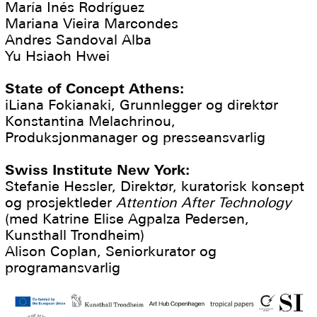
María Inés Rodríguez
Mariana Vieira Marcondes
Andres Sandoval Alba
Yu Hsiaoh Hwei
State of Concept Athens:
iLiana Fokianaki, Grunnlegger og direktør
Konstantina Melachrinou,
Produksjonmanager og presseansvarlig
Swiss Institute New York:
Stefanie Hessler, Direktør, kuratorisk konsept
og prosjektleder
Attention After Technology
(med Katrine Elise Agpalza Pedersen,
Kunsthall Trondheim)
Alison Coplan, Seniorkurator og
programansvarlig