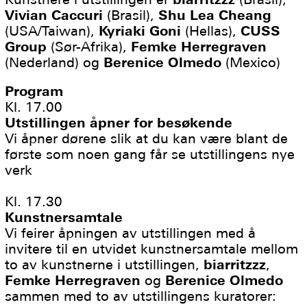
Vivian Caccuri
(Brasil),
Shu Lea Cheang
(USA/Taiwan),
Kyriaki Goni
(Hellas),
CUSS
Group
(Sør-Afrika),
Femke Herregraven
(Nederland) og
Berenice Olmedo
(Mexico)
Program
Kl. 17.00
Utstillingen åpner for besøkende
Vi åpner dørene slik at du kan være blant de
første som noen gang får se utstillingens nye
verk
Kl. 17.30
Kunstnersamtale
Vi feirer åpningen av utstillingen med å
invitere til en utvidet kunstnersamtale mellom
to av kunstnerne i utstillingen,
biarritzzz
,
Femke Herregraven
og
Berenice Olmedo
sammen med to av utstillingens kuratorer: