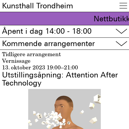
Kunsthall Trondheim

Nettbutikk
Åpent i dag 14:00 - 18:00
▽
Kommende arrangementer
▽
Tidligere arrangement
Vernissage
13. oktober 2023
19:00–21:00
Utstillingsåpning: Attention After
Technology