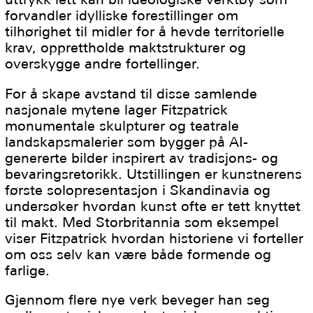
forvandler idylliske forestillinger om
tilhørighet til midler for å hevde territorielle
krav, opprettholde maktstrukturer og
overskygge andre fortellinger.
For å skape avstand til disse samlende
nasjonale mytene lager Fitzpatrick
monumentale skulpturer og teatrale
landskapsmalerier som bygger på AI-
genererte bilder inspirert av tradisjons- og
bevaringsretorikk. Utstillingen er kunstnerens
første solopresentasjon i Skandinavia og
undersøker hvordan kunst ofte er tett knyttet
til makt. Med Storbritannia som eksempel
viser Fitzpatrick hvordan historiene vi forteller
om oss selv kan være både formende og
farlige.
Gjennom flere nye verk beveger han seg