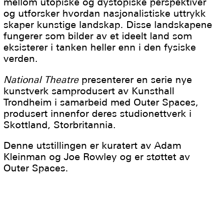
mellom utopis­ke og dystopis­ke perspektiver
og utforsker hvordan nasjonalistiske uttrykk
skaper kunstige landskap. Disse landskapene
fungerer som bilder av et ideelt land som
eksisterer i tanken heller enn i den fysiske
verden.
National Theatre
presenterer en serie nye
kunstverk samprodusert av Kunsthall
Trondheim i samarbeid med Outer Spaces,
produsert innenfor deres studionettverk i
Skottland, Storbritannia.
Denne utstillingen er kuratert av Adam
Kleinman og Joe Rowley og er støttet av
Outer Spaces.