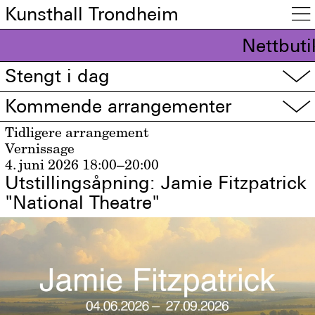
Kunsthall Trondheim

Nettbuti
Stengt i dag
▽
Kommende arrangementer
▽
Tidligere arrangement
Vernissage
4. juni 2026
18:00–20:00
Utstillingsåpning: Jamie Fitzpatrick
"National Theatre"