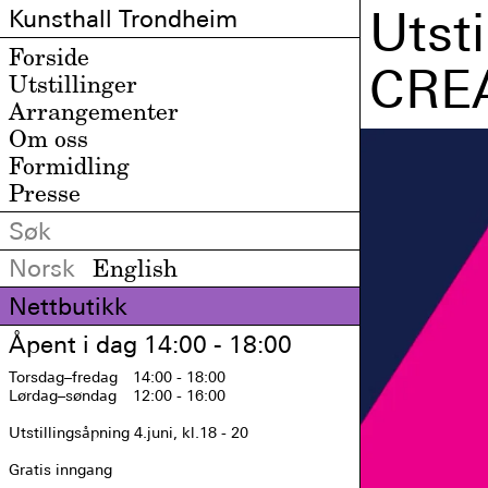
Utst
Kunsthall Trondheim
Forside
CREA
Utstillinger
Arrangementer
Om oss
Formidling
Presse
Norsk
English
Nettbutikk
Åpent i dag 14:00 - 18:00
Torsdag
–fredag
14:00 - 18:00
Lørdag
–søndag
12:00 - 16:00
Utstillingsåpning 4.juni, kl.18 - 20

Gratis inngang