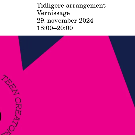
Tidligere arrangement
Vernissage
29. november 2024
18:00–20:00