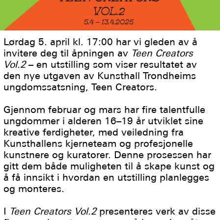
Lørdag 5. april kl. 17:00 har vi gleden av å
invitere deg til åpningen av
Teen Creators
Vol.2
– en utstilling som viser resultatet av
den nye utgaven av Kunsthall Trondheims
ungdomssatsning, Teen Creators.
Gjennom februar og mars har fire talentfulle
ungdommer i alderen 16–19 år utviklet sine
kreative ferdigheter, med veiledning fra
Kunsthallens kjerneteam og profesjonelle
kunstnere og kuratorer. Denne prosessen har
gitt dem både muligheten til å skape kunst og
å få innsikt i hvordan en utstilling planlegges
og monteres.
I
Teen Creators Vol.2
presenteres verk av disse