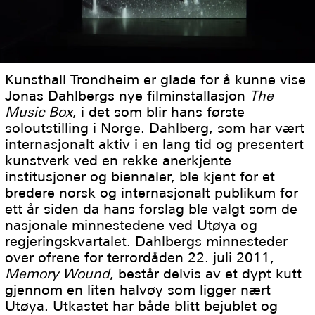
Kunsthall Trondheim er glade for å kunne vise
Jonas Dahlbergs nye filminstallasjon
The
Music Box
, i det som blir hans første
soloutstilling i Norge. Dahlberg, som har vært
internasjonalt aktiv i en lang tid og presentert
kunstverk ved en rekke anerkjente
institusjoner og biennaler, ble kjent for et
bredere norsk og internasjonalt publikum for
ett år siden da hans forslag ble valgt som de
nasjonale minnestedene ved Utøya og
regjeringskvartalet. Dahlbergs minnesteder
over ofrene for terrordåden 22. juli 2011,
Memory Wound
, består delvis av et dypt kutt
gjennom en liten halvøy som ligger nært
Utøya. Utkastet har både blitt bejublet og