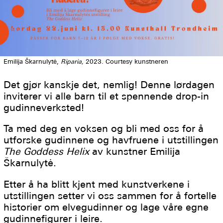
Emilija Škarnulytė,
Riparia,
2023. Courtesy kunstneren
Det gjør kanskje det, nemlig! Denne lørdagen
inviterer vi alle barn til et spennende drop-in
gudinneverksted!
Ta med deg en voksen og bli med oss for å
utforske gudinnene og havfruene i utstillingen
The Goddess Helix
av kunstner Emilija
Škarnulytė.
Etter å ha blitt kjent med kunstverkene i
utstillingen setter vi oss sammen for å fortelle
historier om elvegudinner og lage våre egne
gudinnefigurer i leire.