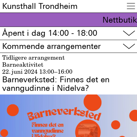
Kunsthall Trondheim

Nettbutik
Åpent i dag 14:00 - 18:00
▽
Kommende arrangementer
▽
Tidligere arrangement
Barneaktivitet
22. juni 2024
13:00–16:00
Barneverksted: Finnes det en
vanngudinne i Nidelva?