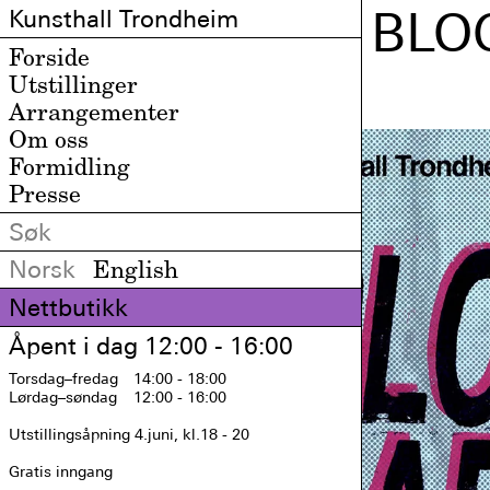
BLO
Kunsthall Trondheim
Forside
Utstillinger
Arrangementer
Om oss
Formidling
Presse
Norsk
English
Nettbutikk
Åpent i dag 12:00 - 16:00
Torsdag
–fredag
14:00 - 18:00
Lørdag
–søndag
12:00 - 16:00
Utstillingsåpning 4.juni, kl.18 - 20

Gratis inngang