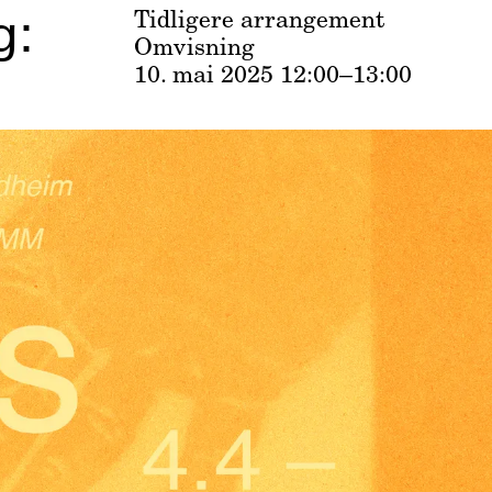
g:
Tidligere arrangement
Omvisning
10. mai 2025
12:00–13:00