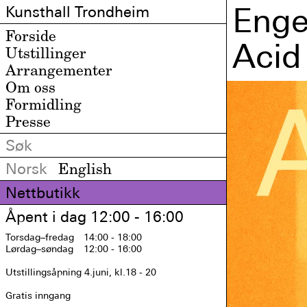
Enge
Kunsthall Trondheim
Forside
Acid
Utstillinger
Arrangementer
Om oss
Formidling
Presse
Norsk
English
Nettbutikk
Åpent i dag 12:00 - 16:00
Torsdag
–fredag
14:00 - 18:00
Lørdag
–søndag
12:00 - 16:00
Utstillingsåpning 4.juni, kl.18 - 20

Gratis inngang