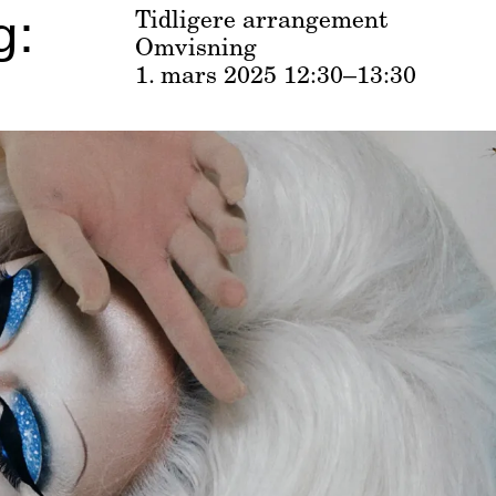
g:
Tidligere arrangement
Omvisning
1. mars 2025
12:30–13:30