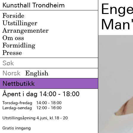
Enge
Kunsthall Trondheim
Forside
Man'
Utstillinger
Arrangementer
Om oss
Formidling
Presse
Norsk
English
Nettbutikk
Åpent i dag 14:00 - 18:00
Torsdag
–fredag
14:00 - 18:00
Lørdag
–søndag
12:00 - 16:00
Utstillingsåpning 4.juni, kl.18 - 20

Gratis inngang