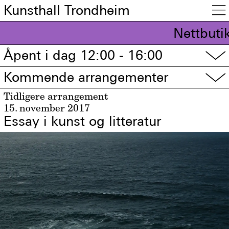
Kunsthall Trondheim

Nettbutik
Åpent i dag 12:00 - 16:00
▽
Kommende arrangementer
▽
Tidligere arrangement
15. november 2017
Essay i kunst og litteratur