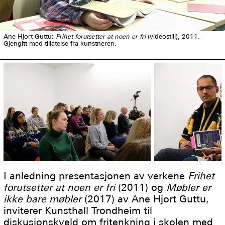
Ane Hjort Guttu:
Frihet forutsetter at noen er fri
(videostill), 2011.
Gjengitt med tillatelse fra kunstneren.
I anledning presentasjonen av verkene
Frihet
forutsetter at noen er fri
(2011) og
Møbler er
ikke bare møbler
(2017) av Ane Hjort Guttu,
inviterer Kunsthall Trondheim til
diskusjonskveld om fritenkning i skolen med