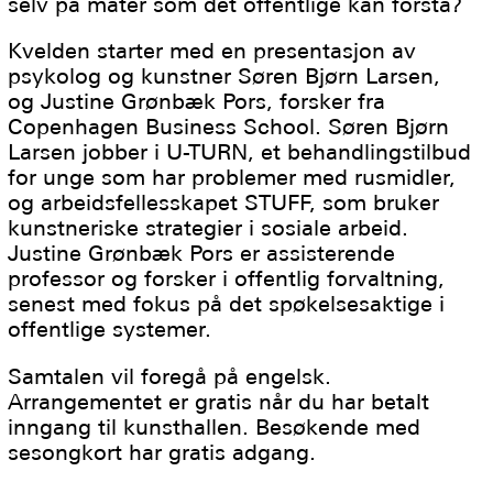
selv på måter som det offentlige kan forstå?
Kvelden starter med en presentasjon av
psykolog og kunstner Søren Bjørn Larsen,
og Justine Grønbæk Pors, forsker fra
Copenhagen Business School. Søren Bjørn
Larsen jobber i U-TURN, et behandlingstilbud
for unge som har problemer med rusmidler,
og arbeidsfellesskapet STUFF, som bruker
kunstneriske strategier i sosiale arbeid.
Justine Grønbæk Pors er assisterende
professor og forsker i offentlig forvaltning,
senest med fokus på det spøkelsesaktige i
offentlige systemer.
Samtalen vil foregå på engelsk.
Arrangementet er gratis når du har betalt
inngang til kunsthallen. Besøkende med
sesongkort har gratis adgang.