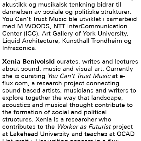
akustikk og musikalsk tenkning bidrar til
dannelsen av sosiale og politiske strukturer.
You Can't Trust Music ble utviklet i samarbeid
med M WOODS, NTT InterCommunication
Center (ICC), Art Gallery of York University,
Liquid Architecture, Kunsthall Trondheim og
Infrasonica.
Xenia Benivolski
curates, writes and lectures
about sound, music and visual art. Currently
she is curating
You Can't Trust Music
at e-
flux.com, a research project connecting
sound-based artists, musicians and writers to
explore together the way that landscape,
acoustics and musical thought contribute to
the formation of social and political
structures. Xenia is a researcher who
contributes to the
Worker as Futurist
project
at Lakehead University and teaches at OCAD
University. Her writing appears in e-flux