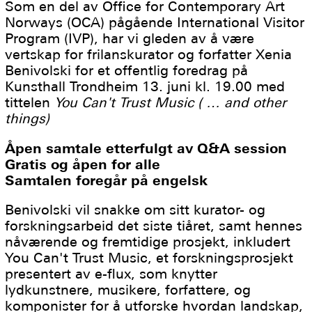
Som en del av Office for Contemporary Art
Norways (OCA) pågående International Visitor
Program (IVP), har vi gleden av å være
vertskap for frilanskurator og forfatter Xenia
Benivolski for et offentlig foredrag på
Kunsthall Trondheim 13. juni kl. 19.00 med
tittelen
You Can't Trust Music ( … and other
things)
Åpen samtale etterfulgt av Q&A session
Gratis og åpen for alle
Samtalen foregår på engelsk
Benivolski vil snakke om sitt kurator- og
forskningsarbeid det siste tiåret, samt hennes
nåværende og fremtidige prosjekt, inkludert
You Can't Trust Music, et forskningsprosjekt
presentert av e-flux, som knytter
lydkunstnere, musikere, forfattere, og
komponister for å utforske hvordan landskap,