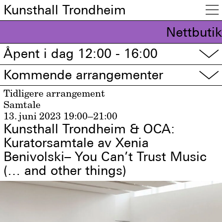
Kunsthall Trondheim

Nettbutik
Åpent i dag 12:00 - 16:00
▽
Kommende arrangementer
▽
Tidligere arrangement
Samtale
13. juni 2023
19:00–21:00
Kunsthall Trondheim & OCA:
Kuratorsamtale av Xenia
Benivolski– You Can’t Trust Music
(… and other things)