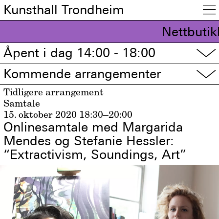
Kunsthall Trondheim

Nettbutik
Åpent i dag 14:00 - 18:00
▽
Kommende arrangementer
▽
Tidligere arrangement
Samtale
15. oktober 2020
18:30–20:00
Onlinesamtale med Margarida
Mendes og Stefanie Hessler:
“Extractivism, Soundings, Art”