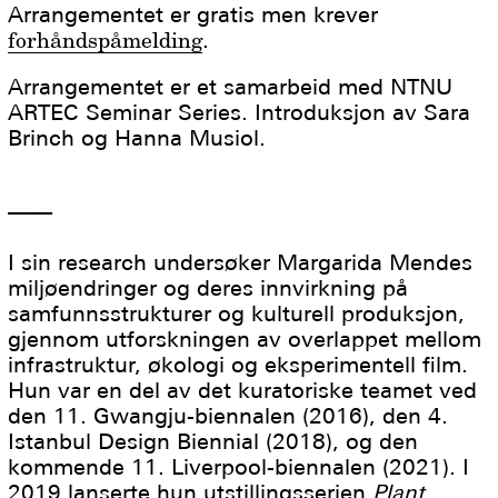
Arrangementet er gratis men krever
forhåndspåmelding
.
Arrangementet er et samarbeid med NTNU
ARTEC Seminar Series. Introduksjon av Sara
Brinch og Hanna Musiol.
––––
I sin research undersøker Margarida Mendes
miljøendringer og deres innvirkning på
samfunnsstrukturer og kulturell produksjon,
gjennom utforskningen av overlappet mellom
infrastruktur, økologi og eksperimentell film.
Hun var en del av det kuratoriske teamet ved
den 11. Gwangju-biennalen (2016), den 4.
Istanbul Design Biennial (2018), og den
kommende 11. Liverpool-biennalen (2021). I
2019 lanserte hun utstillingsserien
Plant