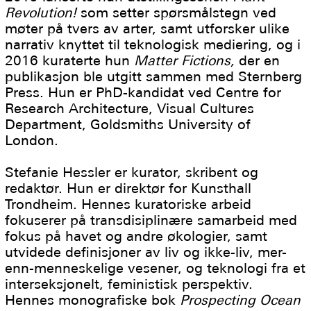
Revolution!
som setter spørsmålstegn ved
møter på tvers av arter, samt utforsker ulike
narrativ knyttet til teknologisk mediering, og i
2016 kuraterte hun
Matter Fictions,
der en
publikasjon ble utgitt sammen med Sternberg
Press. Hun er PhD-kandidat ved Centre for
Research Architecture, Visual Cultures
Department, Goldsmiths University of
London.
Stefanie Hessler er kurator, skribent og
redaktør. Hun er direktør for Kunsthall
Trondheim. Hennes kuratoriske arbeid
fokuserer på transdisiplinære samarbeid med
fokus på havet og andre økologier, samt
utvidede definisjoner av liv og ikke-liv, mer-
enn-menneskelige vesener, og teknologi fra et
interseksjonelt, feministisk perspektiv.
Hennes monografiske bok
Prospecting Ocean