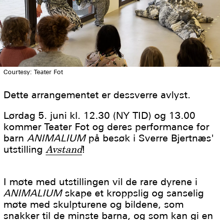
Courtesy: Teater Fot
Dette arrangementet er dessverre avlyst.
Lørdag 5. juni kl. 12.30 (NY TID) og 13.00
kommer Teater Fot og deres performance for
barn
ANIMALIUM
på besøk i Sverre Bjertnæs'
utstilling
Avstand
!
I møte med utstillingen vil de rare dyrene i
ANIMALIUM
skape et kroppslig og sanselig
møte med skulpturene og bildene, som
snakker til de minste barna, og som kan gi en