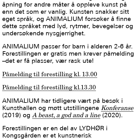
åpning for andre måter å oppleve kunst på
enn det som er vanlig. Kunsten snakker sitt
eget språk, og ANIMALIUM forsøker å finne
dette språket med lyd, rytmer, bevegelser og
undersøkende nysgjerrighet.
ANIMALIUM passer for barn i alderen 2-6 år.
Forestillingen er gratis men krever påmelding
–det er få plasser, vær rask ute!
Påmelding til forestilling kl. 13.00
Påmelding til forestilling kl.13.30
ANIMALIUM har tidligere vært på besøk i
Kunsthallen og møtt utstillingene
Konferanse
(2019) og
A beast, a god and a line
(2020).
Forestillingen er en del av LYDHØR i
Kongsgården er et kunstnerisk