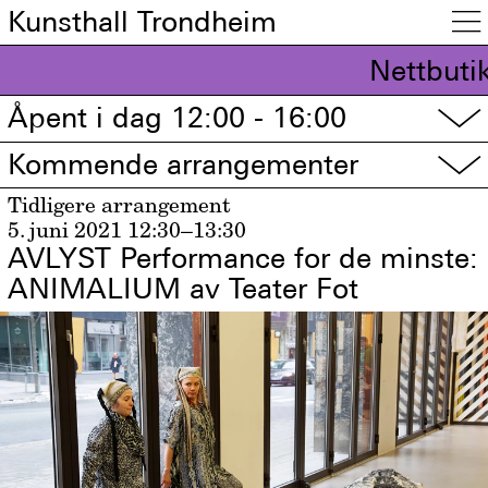
Kunsthall Trondheim

Nettbuti
Åpent i dag 12:00 - 16:00
▽
Kommende arrangementer
▽
Tidligere arrangement
5. juni 2021
12:30–13:30
AVLYST Performance for de minste:
ANIMALIUM av Teater Fot