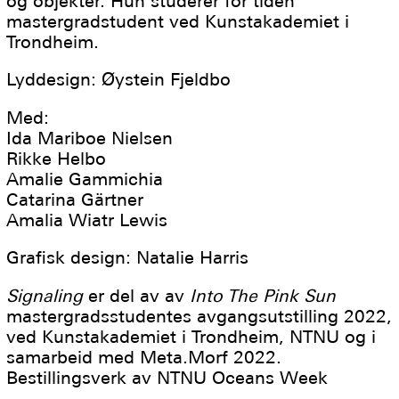
og objekter. Hun studerer for tiden
mastergradstudent ved Kunstakademiet i
Trondheim.
Lyddesign: Øystein Fjeldbo
Med:
Ida Mariboe Nielsen
Rikke Helbo
Amalie Gammichia
Catarina Gärtner
Amalia Wiatr Lewis
Grafisk design: Natalie Harris
Signaling
er del av av
Into The Pink Sun
mastergradsstudentes avgangsutstilling 2022,
ved Kunstakademiet i Trondheim, NTNU og i
samarbeid med Meta.Morf 2022.
Bestillingsverk av NTNU Oceans Week