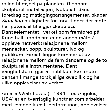
rollen til mycel på planeten. Gjennom
skulpturell installasjon, lydkunst, dans,
foredrag og matlagingsarrangementer, skaper
Signaling
muligheter for forviklinger der møtet
har potensial til å gjenskape oss.
Danseelementet i verket som fremføres på
Kunsthall Trondheim er en annen måte å
oppleve nettverksrelasjonene mellom
mennesker, sopp, skulpturer, lyd og
publikum. Forestillingen kommer ut av
relasjonene mellom de fem danserne og de to
skulpturelle instrumentene. Dens
varighetsform gjør at publikum kan møte
dansen i mange forskjellige øyeblikk og ha
ulike opplevelser av verket.
Amalia Wiatr Lewis (f. 1994, Los Angeles,
USA) er en tverrfaglig kunstner som arbeider
med levende kunst, performance, opplevelser