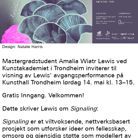
Design: Natalie Harris
Mastergradstudent Amalia Wiatr Lewis ved
Kunstakademiet i Trondheim inviterer til
visning av Lewis' avgangsperformance på
Kunsthall Trondheim lørdag 14. mai kl. 13–15.
Gratis Inngang. Velkommen!
Dette skriver Lewis om
Signaling
:
Signaling
er et viltvoksende, nettverksbasert
prosjekt som utforsker ideer om fellesskap,
omsorg og gjensidig støtte som modellert av