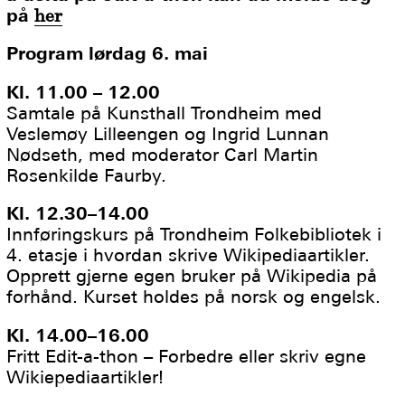
på
her
Program lørdag 6. mai
Kl. 11.00 – 12.00
Samtale på Kunsthall Trondheim med
Veslemøy Lilleengen og Ingrid Lunnan
Nødseth, med moderator Carl Martin
Rosenkilde Faurby.
Kl. 12.30–14.00
Innføringskurs på Trondheim Folkebibliotek i
4. etasje i hvordan skrive Wikipediaartikler.
Opprett gjerne egen bruker på Wikipedia på
forhånd. Kurset holdes på norsk og engelsk.
Kl. 14.00–16.00
Fritt Edit-a-thon – Forbedre eller skriv egne
Wikiepediaartikler!