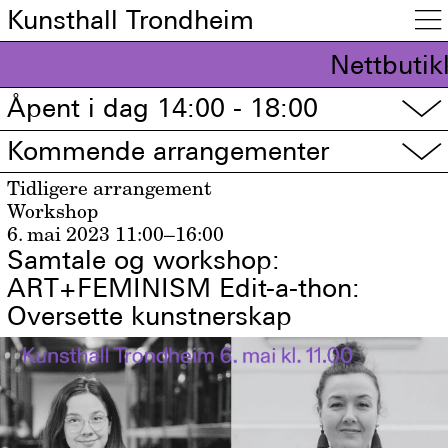
Kunsthall Trondheim

Nettbutik
Åpent i dag 14:00 - 18:00
▽
Kommende arrangementer
▽
Tidligere arrangement
Workshop
6. mai 2023
11:00–16:00
Samtale og workshop:
ART+FEMINISM Edit-a-thon:
Oversette kunstnerskap