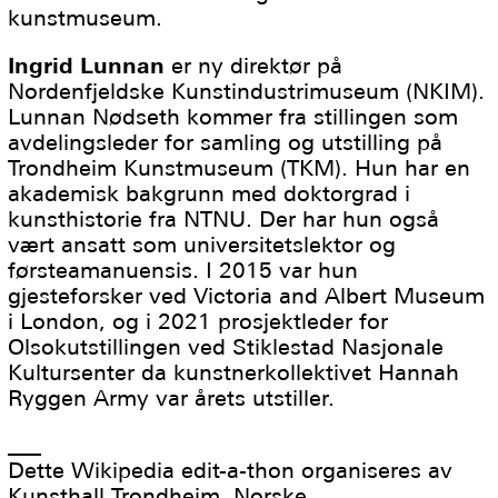
kunstmuseum.
Ingrid Lunnan
er ny direktør på
Nordenfjeldske Kunstindustrimuseum (NKIM).
Lunnan Nødseth kommer fra stillingen som
avdelingsleder for samling og utstilling på
Trondheim Kunstmuseum (TKM). Hun har en
akademisk bakgrunn med doktorgrad i
kunsthistorie fra NTNU. Der har hun også
vært ansatt som universitetslektor og
førsteamanuensis. I 2015 var hun
gjesteforsker ved Victoria and Albert Museum
i London, og i 2021 prosjektleder for
Olsokutstillingen ved Stiklestad Nasjonale
Kultursenter da kunstnerkollektivet Hannah
Ryggen Army var årets utstiller.
___
Dette Wikipedia edit-a-thon organiseres av
Kunsthall Trondheim, Norske