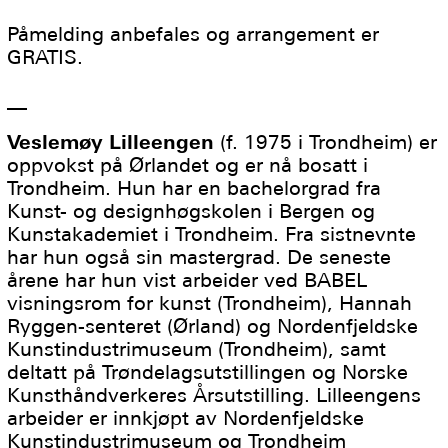
Påmelding anbefales og arrangement er
GRATIS.
__
Veslemøy Lilleengen
(f. 1975 i Trondheim) er
oppvokst på Ørlandet og er nå bosatt i
Trondheim. Hun har en bachelorgrad fra
Kunst- og designhøgskolen i Bergen og
Kunstakademiet i Trondheim. Fra sistnevnte
har hun også sin mastergrad. De seneste
årene har hun vist arbeider ved BABEL
visningsrom for kunst (Trondheim), Hannah
Ryggen-senteret (Ørland) og Nordenfjeldske
Kunstindustrimuseum (Trondheim), samt
deltatt på Trøndelagsutstillingen og Norske
Kunsthåndverkeres Årsutstilling. Lilleengens
arbeider er innkjøpt av Nordenfjeldske
Kunstindustrimuseum og Trondheim