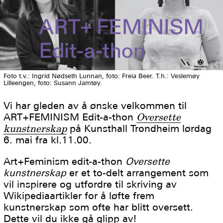
Foto t.v.: Ingrid Nødseth Lunnan, foto: Freia Beer. T.h.: Veslemøy
Lilleengen, foto: Susann Jamtøy.
Vi har gleden av å ønske velkommen til
ART+FEMINISM Edit-a-thon
Oversette
kunstnerskap
på Kunsthall Trondheim lørdag
6. mai fra kl.11.00.
Art+Feminism edit-a-thon
Oversette
kunstnerskap
er et to-delt arrangement som
vil inspirere og utfordre til skriving av
Wikipediaartikler for å løfte frem
kunstnerskap som ofte har blitt oversett.
Dette vil du ikke gå glipp av!