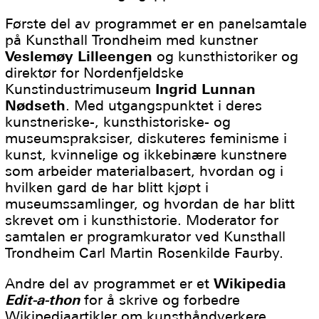
Første del av programmet er en panelsamtale
på Kunsthall Trondheim med kunstner
Veslemøy Lilleengen
og kunsthistoriker og
direktør for Nordenfjeldske
Kunstindustrimuseum
Ingrid Lunnan
Nødseth
. Med utgangspunktet i deres
kunstneriske-, kunsthistoriske- og
museumspraksiser, diskuteres feminisme i
kunst, kvinnelige og ikkebinære kunstnere
som arbeider materialbasert, hvordan og i
hvilken gard de har blitt kjøpt i
museumssamlinger, og hvordan de har blitt
skrevet om i kunsthistorie. Moderator for
samtalen er programkurator ved Kunsthall
Trondheim Carl Martin Rosenkilde Faurby.
Andre del av programmet er et
Wikipedia
Edit-a-thon
for å skrive og forbedre
Wikipediaartikler om kunsthåndverkere,