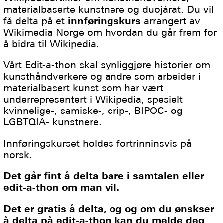
materialbaserte kunstnere og duojárat. Du vil
få delta på et
innføringskurs
arrangert av
Wikimedia Norge om hvordan du går frem for
å bidra til Wikipedia.
Vårt Edit-a-thon skal synliggjøre historier om
kunsthåndverkere og andre som arbeider i
materialbasert kunst som har vært
underrepresentert i Wikipedia, spesielt
kvinnelige-, samiske-, crip-, BIPOC- og
LGBTQIA- kunstnere.
Innføringskurset holdes fortrinninsvis på
norsk.
Det går fint å delta bare i samtalen eller
edit-a-thon om man vil.
Det er gratis å delta, og og om du ønskser
å delta på edit-a-thon kan du melde deg