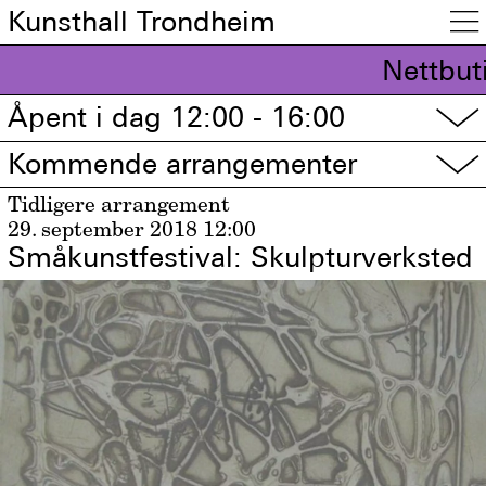
Kunsthall Trondheim

Nettbut
Åpent i dag 12:00 - 16:00
▽
Kommende arrangementer
▽
Tidligere arrangement
29. september 2018
12:00
Småkunstfestival: Skulpturverksted