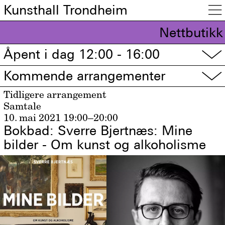
Kunsthall Trondheim

Nettbutikk
Åpent i dag 12:00 - 16:00
▽
Kommende arrangementer
▽
Tidligere arrangement
Samtale
10. mai 2021
19:00–20:00
Bokbad: Sverre Bjertnæs: Mine
bilder - Om kunst og alkoholisme