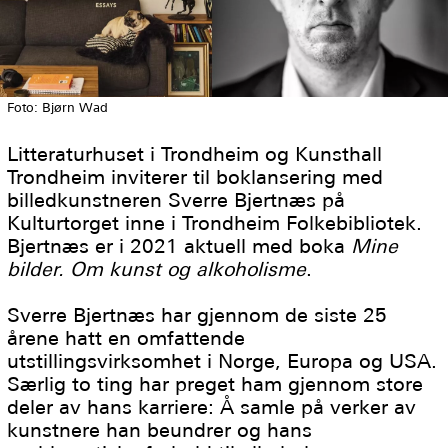
Foto: Bjørn Wad
Litteraturhuset i Trondheim og Kunsthall
Trondheim inviterer til boklansering med
billedkunstneren Sverre Bjertnæs på
Kulturtorget inne i Trondheim Folkebibliotek.
Bjertnæs er i 2021 aktuell med boka
Mine
bilder. Om kunst og alkoholisme
.
Sverre Bjertnæs har gjennom de siste 25
årene hatt en omfattende
utstillingsvirksomhet i Norge, Europa og USA.
Særlig to ting har preget ham gjennom store
deler av hans karriere: Å samle på verker av
kunstnere han beundrer og hans