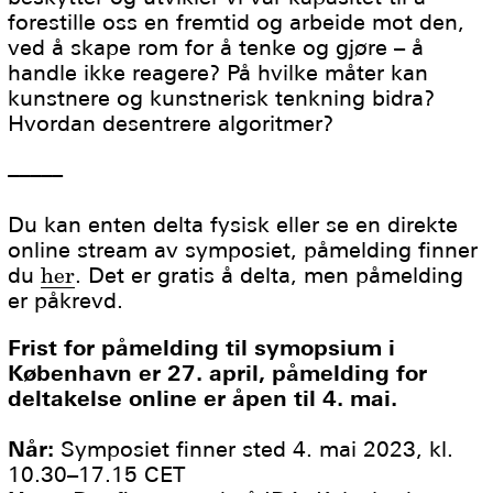
forestille oss en fremtid og arbeide mot den,
ved å skape rom for å tenke og gjøre – å
handle ikke reagere? På hvilke måter kan
kunstnere og kunstnerisk tenkning bidra?
Hvordan desentrere algoritmer?
–––––
Du kan enten delta fysisk eller se en direkte
online stream av symposiet, påmelding finner
du
her
. Det er gratis å delta, men påmelding
er påkrevd.
Frist for påmelding til symopsium i
København er 27. april, påmelding for
deltakelse online er åpen til 4. mai.
Når:
Symposiet finner sted 4. mai 2023, kl.
10.30–17.15 CET