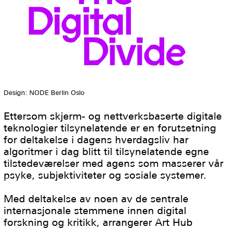
Design: NODE Berlin Oslo
Ettersom skjerm- og nettverksbaserte digitale
teknologier tilsynelatende er en forutsetning
for deltakelse i dagens hverdagsliv har
algoritmer i dag blitt til tilsynelatende egne
tilstedeværelser med agens som masserer vår
psyke, subjektiviteter og sosiale systemer.
Med deltakelse av noen av de sentrale
internasjonale stemmene innen digital
forskning og kritikk, arrangerer Art Hub