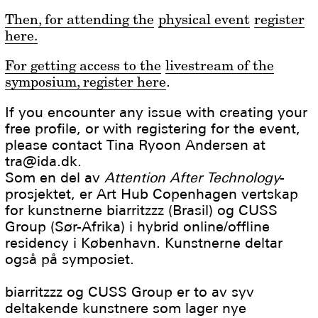
Then, for attending the
physical event
register
here.
For getting access to the
livestream of the
symposium, register here
.
If you encounter any issue with creating your
free profile, or with registering for the event,
please contact Tina Ryoon Andersen at
tra@ida.dk.
Som en del av
Attention After Technology
-
prosjektet, er Art Hub Copenhagen vertskap
for kunstnerne biarritzzz (Brasil) og CUSS
Group (Sør-Afrika) i hybrid online/offline
residency i København. Kunstnerne deltar
også på symposiet.
biarritzzz og CUSS Group er to av syv
deltakende kunstnere som lager nye