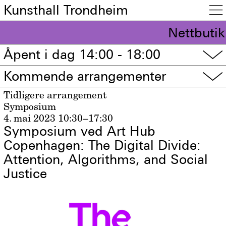
Kunsthall Trondheim

Nettbutik
Åpent i dag 14:00 - 18:00
▽
Kommende arrangementer
▽
Tidligere arrangement
Symposium
4. mai 2023
10:30–17:30
Symposium ved Art Hub
Copenhagen: The Digital Divide:
Attention, Algorithms, and Social
Justice