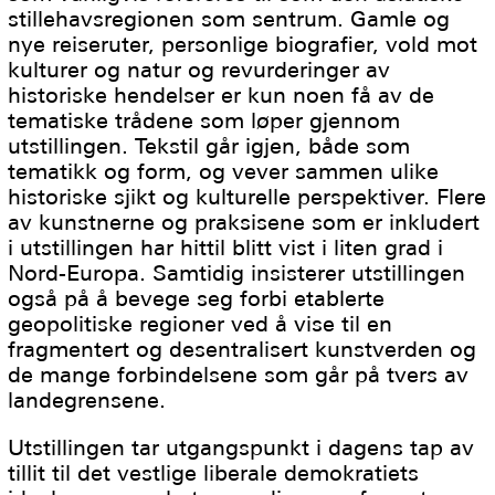
stillehavsregionen som sentrum. Gamle og
nye reiseruter, personlige biografier, vold mot
kulturer og natur og revurderinger av
historiske hendelser er kun noen få av de
tematiske trådene som løper gjennom
utstillingen. Tekstil går igjen, både som
tematikk og form, og vever sammen ulike
historiske sjikt og kulturelle perspektiver. Flere
av kunstnerne og praksisene som er inkludert
i utstillingen har hittil blitt vist i liten grad i
Nord-Europa. Samtidig insisterer utstillingen
også på å bevege seg forbi etablerte
geopolitiske regioner ved å vise til en
fragmentert og desentralisert kunstverden og
de mange forbindelsene som går på tvers av
landegrensene.
Utstillingen tar utgangspunkt i dagens tap av
tillit til det vestlige liberale demokratiets