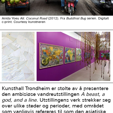
Anida Yoeu Ali:
Coconut Road
(2012). Fra
Buddhist Bug
serien. Digitalt
c-print. Courtesy kunstneren
Kunsthall Trondheim er stolte av å presentere
den ambisiøse vandreutstillingen
A beast, a
god, and a line
. Utstillingens verk strekker seg
over ulike steder og perioder, med området
som vanligvis refereres til som den asiatiske