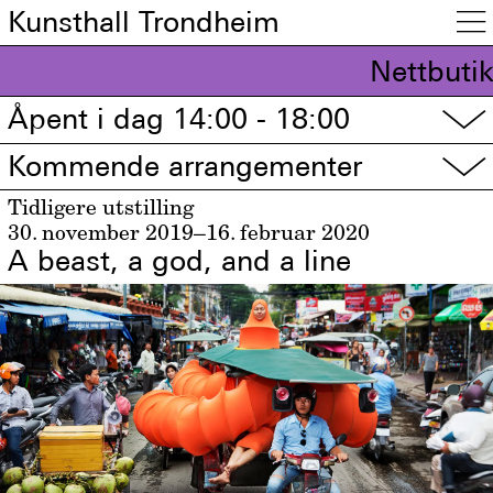
Kunsthall Trondheim

Nettbutik
Åpent i dag 14:00 - 18:00
▽
Kommende arrangementer
▽
Tidligere utstilling
30. november 2019–16. februar 2020
A beast, a god, and a line