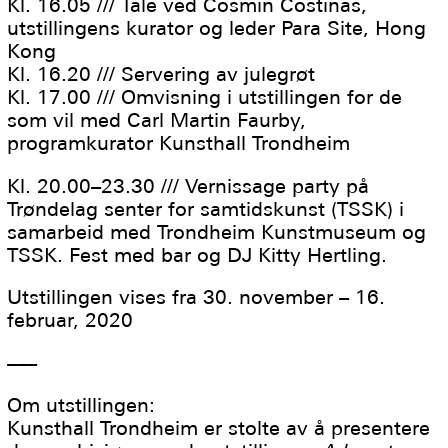
Kl. 16.05 /// Tale ved Cosmin Costinas,
utstillingens kurator og leder Para Site, Hong
Kong
Kl. 16.20 /// Servering av julegrøt
Kl. 17.00 /// Omvisning i utstillingen for de
som vil med Carl Martin Faurby,
programkurator Kunsthall Trondheim
Kl. 20.00–23.30 /// Vernissage party på
Trøndelag senter for samtidskunst (TSSK) i
samarbeid med Trondheim Kunstmuseum og
TSSK. Fest med bar og DJ Kitty Hertling.
Utstillingen vises fra 30. november – 16.
februar, 2020
–––
Om utstillingen:
Kunsthall Trondheim er stolte av å presentere