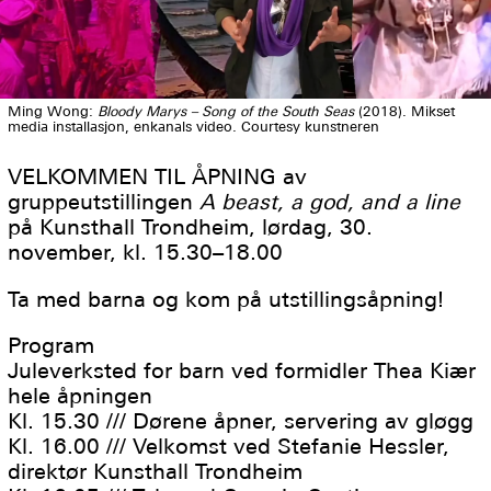
Ming Wong:
Bloody Marys – Song of the South Seas
(2018). Mikset
media installasjon, enkanals video. Courtesy kunstneren
VELKOMMEN TIL ÅPNING av
gruppeutstillingen
A beast, a god, and a line
på Kunsthall Trondheim, lørdag, 30.
november, kl. 15.30–18.00
Ta med barna og kom på utstillingsåpning!
Program
Juleverksted for barn ved formidler Thea Kiær
hele åpningen
Kl. 15.30 /// Dørene åpner, servering av gløgg
Kl. 16.00 /// Velkomst ved Stefanie Hessler,
direktør Kunsthall Trondheim