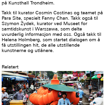
på Kunsthall Trondheim.
Takk til kurator Cosmin Costinas og teamet på
Para Site, spesielt Fanny Chan. Takk også til
Szymon Żydek, kurator ved Museet for
samtidskunst i Warszawa, som delte
uvurderlig informasjon med oss. Også takk til
Helena Holmberg, som startet dialogen om å
få utstillingen hit, de alle utstillende
kunstnerne og utlånere.
Relatert