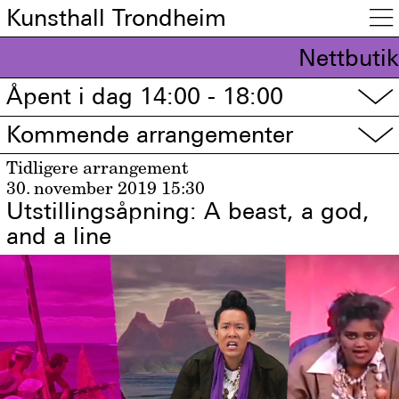
Kunsthall Trondheim

Nettbutik
Åpent i dag 14:00 - 18:00
▽
Kommende arrangementer
▽
Tidligere arrangement
30. november 2019
15:30
Utstillingsåpning: A beast, a god,
and a line