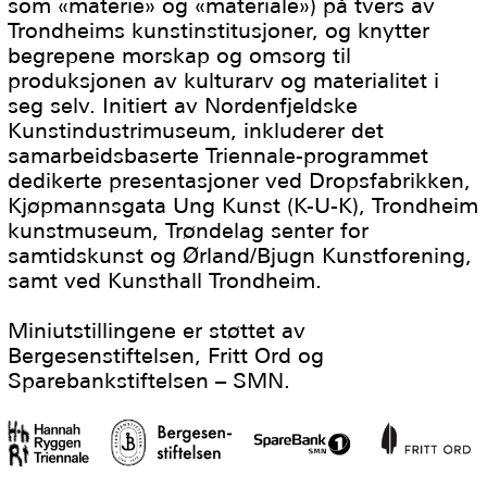
som «materie» og «materiale») på tvers av
Trondheims kunstinstitusjoner, og knytter
begrepene morskap og omsorg til
produksjonen av kulturarv og materialitet i
seg selv. Initiert av Nordenfjeldske
Kunstindustrimuseum, inkluderer det
samarbeidsbaserte Triennale-programmet
dedikerte presentasjoner ved Dropsfabrikken,
Kjøpmannsgata Ung Kunst (K-U-K), Trondheim
kunstmuseum, Trøndelag senter for
samtidskunst og Ørland/Bjugn Kunstforening,
samt ved Kunsthall Trondheim.
Miniutstillingene er støttet av
Bergesenstiftelsen, Fritt Ord og
Sparebankstiftelsen – SMN.