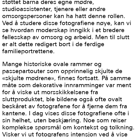
støttet barna deres egne mødre,
studioassistenter, tjenere eller andre
omsorgspersoner kan ha hatt denne rollen.
Ved å studere disse fotografiene nøye, kan vi
se hvordan moderskap inngikk i et bredere
fellesskap av omsorg og arbeid. Men til slutt
er alt dette redigert bort i de ferdige
familieportrettene.
Mange historiske ovale rammer og
passepartouter som opprinnelig skjulte de
«skjulte mødrene», finnes fortsatt. På samme
måte som dekorative innramminger var ment
for å viske ut morsskikkelsene fra
sluttproduktet, ble bildene også ofte ovalt
beskåret av fotografene for å fjerne dem fra
kantene. I dag vises disse fotografiene ofte i
sin helhet, uten beskjæring. Noe som reiser
komplekse spørsmål om kontekst og tolkning.
Visker vi ut fotografens intensjon ved å vise