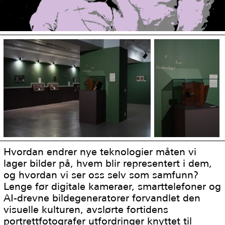
Hvordan endrer nye teknologier måten vi
lager bilder på, hvem blir representert i dem,
og hvordan vi ser oss selv som samfunn?
Lenge før digitale kameraer, smarttelefoner og
AI-drevne bildegeneratorer forvandlet den
visuelle kulturen, avslørte fortidens
portrettfotografer utfordringer knyttet til