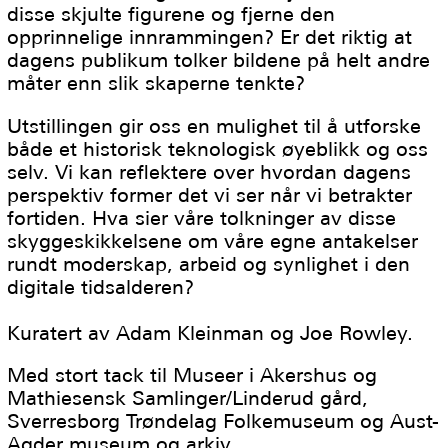
disse skjulte figurene og fjerne den
opprinnelige innrammingen? Er det riktig at
dagens publikum tolker bildene på helt andre
måter enn slik skaperne tenkte?
Utstillingen gir oss en mulighet til å utforske
både et historisk teknologisk øyeblikk og oss
selv. Vi kan reflektere over hvordan dagens
perspektiv former det vi ser når vi betrakter
fortiden. Hva sier våre tolkninger av disse
skyggeskikkelsene om våre egne antakelser
rundt moderskap, arbeid og synlighet i den
digitale tidsalderen?
Kuratert av Adam Kleinman og Joe Rowley.
Med stort tack til Museer i Akershus og
Mathiesensk Samlinger/Linderud gård,
Sverresborg Trøndelag Folkemuseum og Aust-
Agder museum og arkiv.