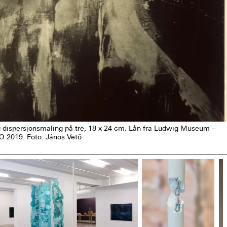
t og dispersjonsmaling på tre, 18 x 24 cm. Lån fra Ludwig Museum –
O 2019. Foto: János Vető