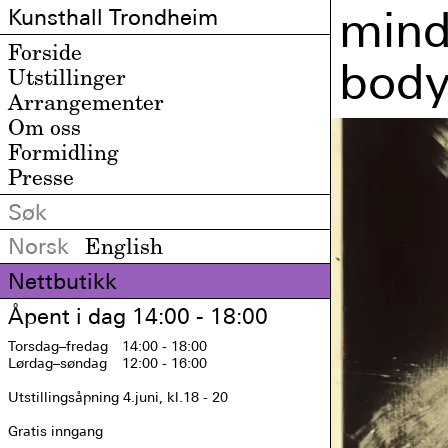
mind
Kunsthall Trondheim
Forside
body
Utstillinger
Arrangementer
Om oss
Formidling
Presse
Norsk
English
Nettbutikk
Åpent i dag 14:00 - 18:00
Torsdag
–fredag
14:00 - 18:00
Lørdag
–søndag
12:00 - 16:00
Utstillingsåpning 4.juni, kl.18 - 20

Gratis inngang