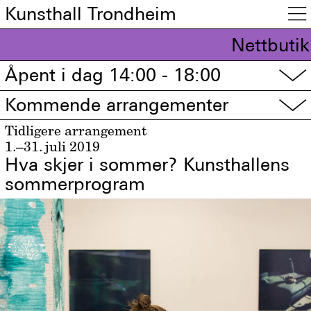
Kunsthall Trondheim

Nettbutik
Åpent i dag 14:00 - 18:00
▽
Kommende arrangementer
▽
Tidligere arrangement
1.–31. juli 2019
Hva skjer i sommer? Kunsthallens
sommerprogram