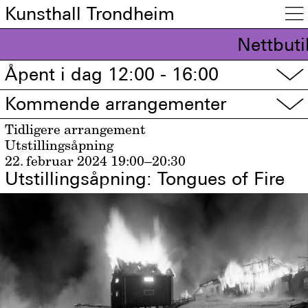
Kunsthall Trondheim

Nettbuti
Åpent i dag 12:00 - 16:00
▽
Kommende arrangementer
▽
Tidligere arrangement
Utstillingsåpning
22. februar 2024
19:00–20:30
Utstillingsåpning: Tongues of Fire