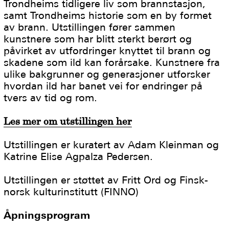
Trondheims tidligere liv som brannstasjon,
samt Trondheims historie som en by formet
av brann. Utstillingen fører sammen
kunstnere som har blitt sterkt berørt og
påvirket av utfordringer knyttet til brann og
skadene som ild kan forårsake. Kunstnere fra
ulike bakgrunner og generasjoner utforsker
hvordan ild har banet vei for endringer på
tvers av tid og rom.
Les mer om utstillingen her
Utstillingen er kuratert av Adam Kleinman og
Katrine Elise Agpalza Pedersen.
Utstillingen er støttet av Fritt Ord og Finsk-
norsk kulturinstitutt (FINNO)
Åpningsprogram