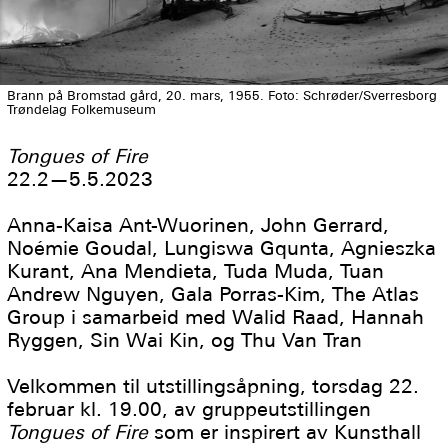
Brann på Bromstad gård, 20. mars, 1955. Foto: Schrøder/Sverresborg
Trøndelag Folkemuseum
Tongues of Fire
22.2—5.5.2023
Anna-Kaisa Ant-Wuorinen, John Gerrard,
Noémie Goudal, Lungiswa Gqunta, Agnieszka
Kurant, Ana Mendieta, Tuda Muda, Tuan
Andrew Nguyen, Gala Porras-Kim, The Atlas
Group i samarbeid med Walid Raad, Hannah
Ryggen, Sin Wai Kin, og Thu Van Tran
Velkommen til utstillingsåpning, torsdag 22.
februar kl. 19.00, av gruppeutstillingen
Tongues of Fire
som er inspirert av Kunsthall